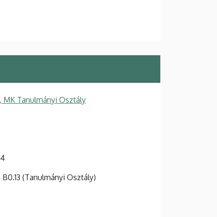
, MK Tanulmányi Osztály
-4
t, B0.13 (Tanulmányi Osztály)