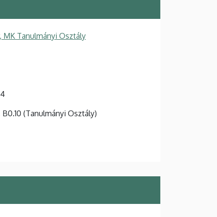
, MK Tanulmányi Osztály
-4
t, B0.10 (Tanulmányi Osztály)