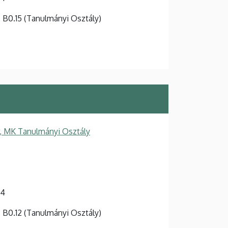
t, B0.15 (Tanulmányi Osztály)
, MK Tanulmányi Osztály
-4
t, B0.12 (Tanulmányi Osztály)