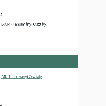
-4
t, B0.14 (Tanulmányi Osztály)
, MK Tanulmányi Osztály
-4