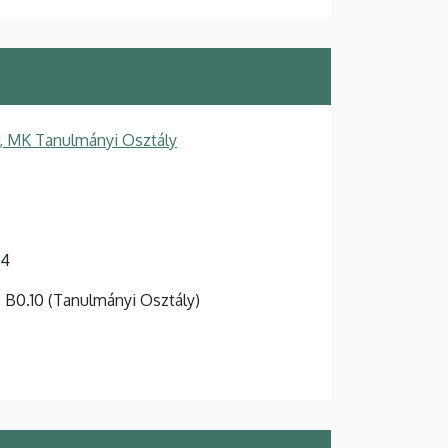
, MK Tanulmányi Osztály
-4
t, B0.10 (Tanulmányi Osztály)