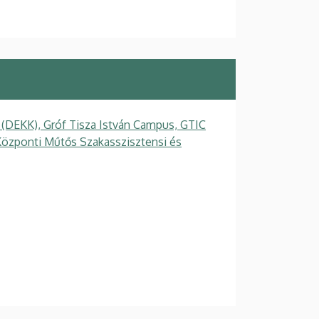
 (DEKK), Gróf Tisza István Campus, GTIC
Központi Műtős Szakasszisztensi és