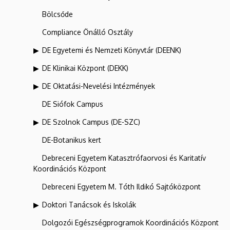
Bölcsőde
Compliance Önálló Osztály
DE Egyetemi és Nemzeti Könyvtár (DEENK)
DE Klinikai Központ (DEKK)
DE Oktatási-Nevelési Intézmények
DE Siófok Campus
DE Szolnok Campus (DE-SZC)
DE-Botanikus kert
Debreceni Egyetem Katasztrófaorvosi és Karitatív
Koordinációs Központ
Debreceni Egyetem M. Tóth Ildikó Sajtóközpont
Doktori Tanácsok és Iskolák
Dolgozói Egészségprogramok Koordinációs Központ