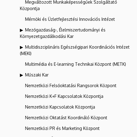
Megváltozott Munkaképességűek Szolgáltató
Központja
Mérnöki és Üzletfejlesztési Innovációs Intézet
Mezőgazdaság-, Élelmiszertudományi és
Környezetgazdálkodási Kar
Multidiszciplináris Egészségipari Koordinációs Intézet
(MEKI)
Multimédia és E-learning Technikai Központ (METK)
Műszaki Kar
Nemzetközi Felsőoktatási Rangsorok Központ
Nemzetközi K+F Kapcsolatok Központja
Nemzetközi Kapcsolatok Központja
Nemzetközi Oktatást Koordináló Központ
Nemzetközi PR és Marketing Központ