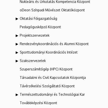
Nukleáris és Űrkutatás Kompetencia Központ
oDeon Színpadi Művészet Oktatóközpont
Oktatási Főigazgatóság
Pedagógusképző Központ
Projektszervezetek
Rendezvénykoordinációs és Alumni Központ
Sporttudományi Koordinációs Intézet
Szakszervezetek
Szuperszámítógép (HPC) Központ
Társadalmi és Civil Kapcsolatok Központja
Távérzékelési Szolgáltató Központ
Természettudományi és Technológiai Kar
Továbbképzési Központ