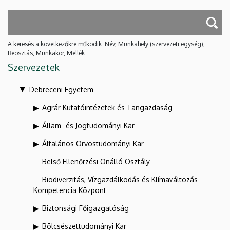
A keresés a következőkre működik: Név, Munkahely (szervezeti egység),
Beosztás, Munkakör, Mellék
Szervezetek
Debreceni Egyetem
Agrár Kutatóintézetek és Tangazdaság
Állam- és Jogtudományi Kar
Általános Orvostudományi Kar
Belső Ellenőrzési Önálló Osztály
Biodiverzitás, Vízgazdálkodás és Klímaváltozás
Kompetencia Központ
Biztonsági Főigazgatóság
Bölcsészettudományi Kar