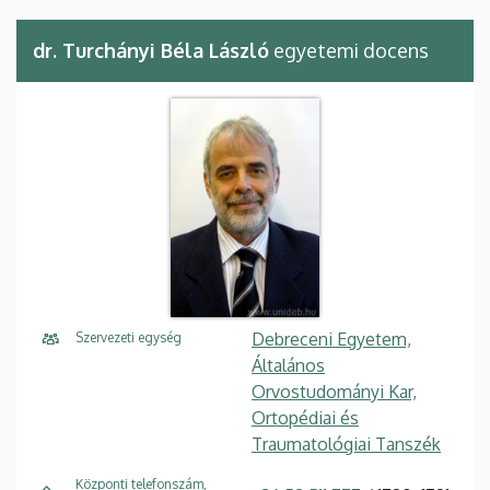
dr. Turchányi Béla László
egyetemi docens
Debreceni Egyetem,
Szervezeti egység
Általános
Orvostudományi Kar,
Ortopédiai és
Traumatológiai Tanszék
Központi telefonszám,