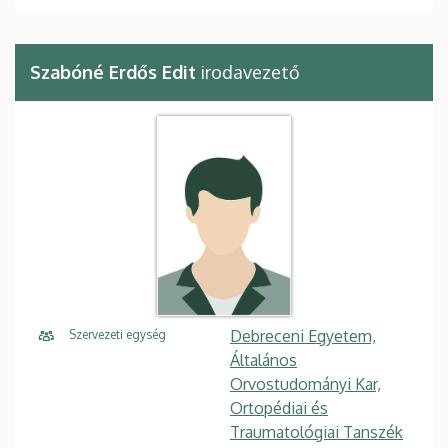
Szabóné Erdős Edit
irodavezető
Debreceni Egyetem,
Szervezeti egység
Általános
Orvostudományi Kar,
Ortopédiai és
Traumatológiai Tanszék