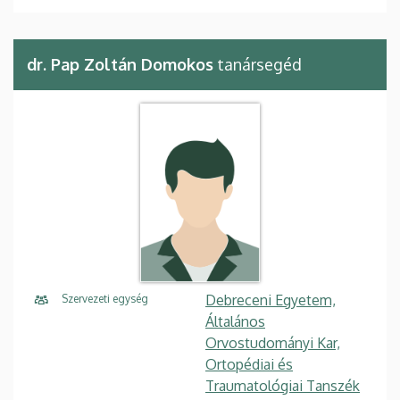
dr. Pap Zoltán Domokos
tanársegéd
Debreceni Egyetem,
Szervezeti egység
Általános
Orvostudományi Kar,
Ortopédiai és
Traumatológiai Tanszék