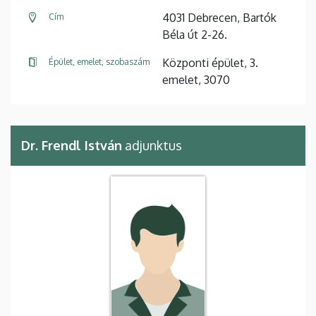
4031 Debrecen, Bartók
Cím
Béla út 2-26.
Központi épület, 3.
Épület, emelet, szobaszám
emelet, 3070
Dr. Frendl István
adjunktus