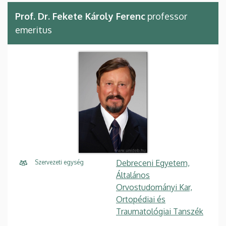
Prof. Dr. Fekete Károly Ferenc
professor
emeritus
Debreceni Egyetem,
Szervezeti egység
Általános
Orvostudományi Kar,
Ortopédiai és
Traumatológiai Tanszék