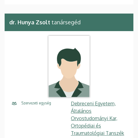
dr. Hunya Zsolt
tanársegéd
Debreceni Egyetem,
Szervezeti egység
Általános
Orvostudományi Kar,
Ortopédiai és
Traumatológiai Tanszék