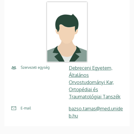
Debreceni Egyetem,
Szervezeti egység
Általános
Orvostudományi Kar,
Ortopédiai és
Traumatológiai Tanszék
bazso.tamas@med.unide
E-mail
b.hu