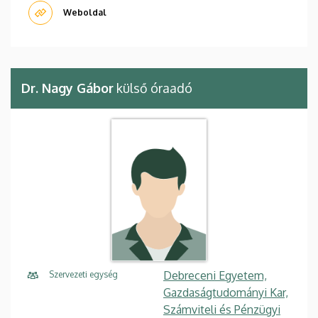
Weboldal
Dr. Nagy Gábor
külső óraadó
Debreceni Egyetem,
Szervezeti egység
Gazdaságtudományi Kar,
Számviteli és Pénzügyi