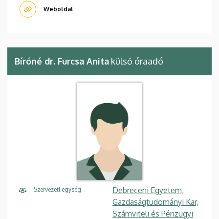
Weboldal
Bíróné dr. Furcsa Anita
külső óraadó
Debreceni Egyetem,
Szervezeti egység
Gazdaságtudományi Kar,
Számviteli és Pénzügyi