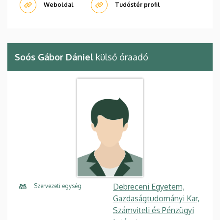
Weboldal
Tudóstér profil
Soós Gábor Dániel
külső óraadó
Debreceni Egyetem,
Szervezeti egység
Gazdaságtudományi Kar,
Számviteli és Pénzügyi