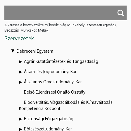
A keresés a következőkre működik: Név, Munkahely (szervezeti egység),
Beosztás, Munkakör, Mellék
Szervezetek
Debreceni Egyetem
Agrár Kutatóintézetek és Tangazdaság
Állam- és Jogtudományi Kar
Általános Orvostudományi Kar
Belső Ellenőrzési Önálló Osztály
Biodiverzitás, Vízgazdálkodás és Klímaváltozás
Kompetencia Központ
Biztonsági Főigazgatóság
Bölcsészettudományi Kar