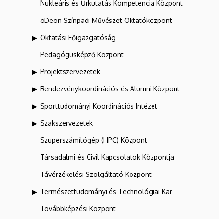
Nukleáris és Űrkutatás Kompetencia Központ
oDeon Színpadi Művészet Oktatóközpont
Oktatási Főigazgatóság
Pedagógusképző Központ
Projektszervezetek
Rendezvénykoordinációs és Alumni Központ
Sporttudományi Koordinációs Intézet
Szakszervezetek
Szuperszámítógép (HPC) Központ
Társadalmi és Civil Kapcsolatok Központja
Távérzékelési Szolgáltató Központ
Természettudományi és Technológiai Kar
Továbbképzési Központ