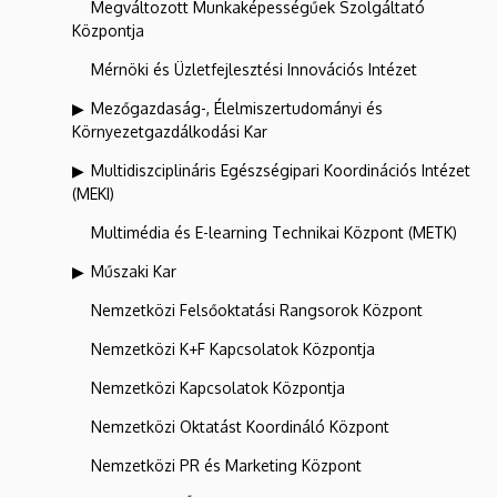
Megváltozott Munkaképességűek Szolgáltató
Központja
Mérnöki és Üzletfejlesztési Innovációs Intézet
Mezőgazdaság-, Élelmiszertudományi és
Környezetgazdálkodási Kar
Multidiszciplináris Egészségipari Koordinációs Intézet
(MEKI)
Multimédia és E-learning Technikai Központ (METK)
Műszaki Kar
Nemzetközi Felsőoktatási Rangsorok Központ
Nemzetközi K+F Kapcsolatok Központja
Nemzetközi Kapcsolatok Központja
Nemzetközi Oktatást Koordináló Központ
Nemzetközi PR és Marketing Központ