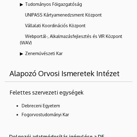
Tudományos Főigazgatóság
UNIPASS Kártyamenedzsment Központ
Vállalati Koordinációs Központ
Webportál-, Alkalmazásfejlesztés és VIR Központ
(WAV)
Zeneművészeti Kar
Alapozó Orvosi Ismeretek Intézet
Felettes szervezeti egységek
Debreceni Egyetem
Fogorvostudományi Kar
Dolgozói adatmódosítás igénylése a DE