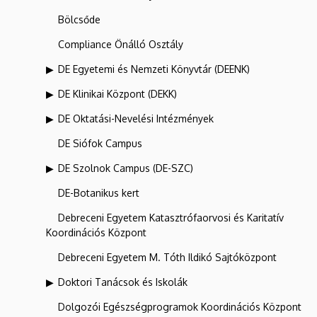
Bölcsőde
Compliance Önálló Osztály
DE Egyetemi és Nemzeti Könyvtár (DEENK)
DE Klinikai Központ (DEKK)
DE Oktatási-Nevelési Intézmények
DE Siófok Campus
DE Szolnok Campus (DE-SZC)
DE-Botanikus kert
Debreceni Egyetem Katasztrófaorvosi és Karitatív
Koordinációs Központ
Debreceni Egyetem M. Tóth Ildikó Sajtóközpont
Doktori Tanácsok és Iskolák
Dolgozói Egészségprogramok Koordinációs Központ