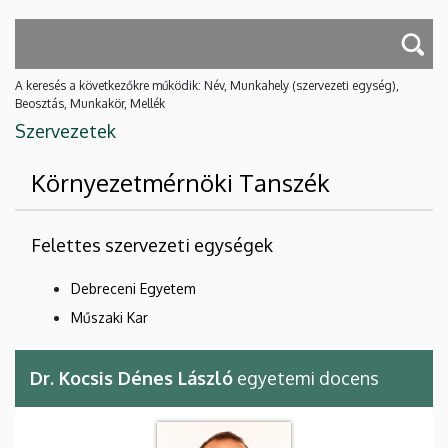
A keresés a következőkre működik: Név, Munkahely (szervezeti egység),
Beosztás, Munkakör, Mellék
Szervezetek
Környezetmérnöki Tanszék
Felettes szervezeti egységek
Debreceni Egyetem
Műszaki Kar
Dr. Kocsis Dénes László
egyetemi docens