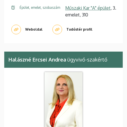
Műszaki Kar "A" épület
, 3.
Épület, emelet, szobaszám
emelet, 310
Weboldal
Tudóstér profil
Halászné Ercsei Andrea
ügyvivő-szakértő