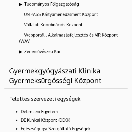
Tudományos Főigazgatóság
UNIPASS Kártyamenedzsment Központ
Vállalati Koordinációs Központ
Webportál-, Alkalmazásfejlesztés és VIR Központ
(WAV)
Zeneművészeti Kar
Gyermekgyógyászati Klinika
Gyermeksürgősségi Központ
Felettes szervezeti egységek
Debreceni Egyetem
DE Klinikai Központ (DEKK)
Egészségügyi Szolgáltató Egységek