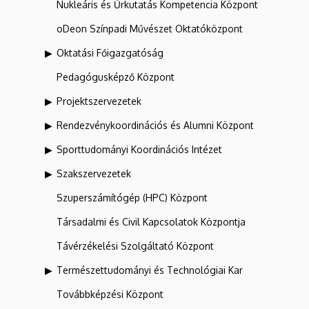
Nukleáris és Űrkutatás Kompetencia Központ
oDeon Színpadi Művészet Oktatóközpont
Oktatási Főigazgatóság
Pedagógusképző Központ
Projektszervezetek
Rendezvénykoordinációs és Alumni Központ
Sporttudományi Koordinációs Intézet
Szakszervezetek
Szuperszámítógép (HPC) Központ
Társadalmi és Civil Kapcsolatok Központja
Távérzékelési Szolgáltató Központ
Természettudományi és Technológiai Kar
Továbbképzési Központ