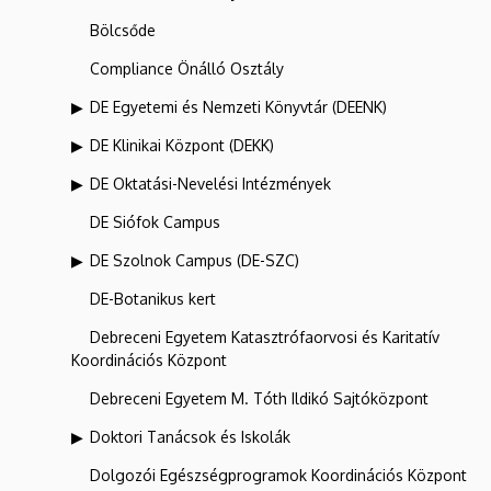
Bölcsőde
Compliance Önálló Osztály
DE Egyetemi és Nemzeti Könyvtár (DEENK)
DE Klinikai Központ (DEKK)
DE Oktatási-Nevelési Intézmények
DE Siófok Campus
DE Szolnok Campus (DE-SZC)
DE-Botanikus kert
Debreceni Egyetem Katasztrófaorvosi és Karitatív
Koordinációs Központ
Debreceni Egyetem M. Tóth Ildikó Sajtóközpont
Doktori Tanácsok és Iskolák
Dolgozói Egészségprogramok Koordinációs Központ