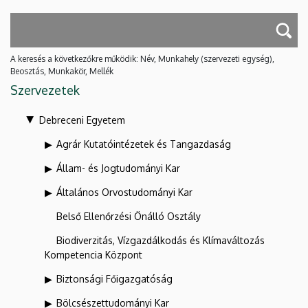
A keresés a következőkre működik: Név, Munkahely (szervezeti egység),
Beosztás, Munkakör, Mellék
Szervezetek
Debreceni Egyetem
Agrár Kutatóintézetek és Tangazdaság
Állam- és Jogtudományi Kar
Általános Orvostudományi Kar
Belső Ellenőrzési Önálló Osztály
Biodiverzitás, Vízgazdálkodás és Klímaváltozás
Kompetencia Központ
Biztonsági Főigazgatóság
Bölcsészettudományi Kar