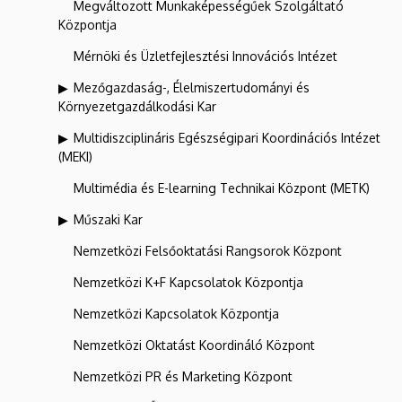
Megváltozott Munkaképességűek Szolgáltató
Központja
Mérnöki és Üzletfejlesztési Innovációs Intézet
Mezőgazdaság-, Élelmiszertudományi és
Környezetgazdálkodási Kar
Multidiszciplináris Egészségipari Koordinációs Intézet
(MEKI)
Multimédia és E-learning Technikai Központ (METK)
Műszaki Kar
Nemzetközi Felsőoktatási Rangsorok Központ
Nemzetközi K+F Kapcsolatok Központja
Nemzetközi Kapcsolatok Központja
Nemzetközi Oktatást Koordináló Központ
Nemzetközi PR és Marketing Központ