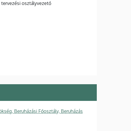
 tervezési osztályvezető
ökség, Beruházási Főosztály, Beruházás