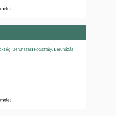
 emelet
ökség, Beruházási Főosztály, Beruházás
 emelet