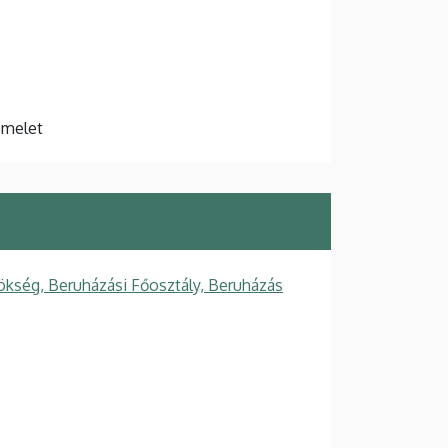
 emelet
ökség, Beruházási Főosztály, Beruházás