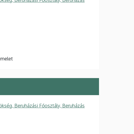
ökség, Beruházási Főosztály, Beruházás
 emelet
ökség, Beruházási Főosztály, Beruházás