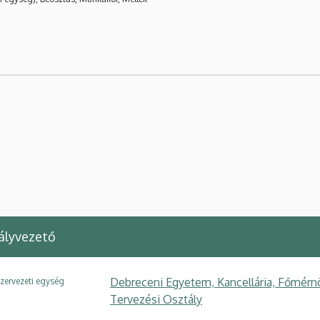
ályvezető
Debreceni Egyetem, Kancellária, Főmérn
zervezeti egység
Tervezési Osztály