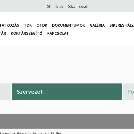
Felső
DE
Karok
Doktori iskolák
navigáció
TATKOZÁS
TDK
OTDK
DOKUMENTUMOK
GALÉRIA
SIKERES PÁL
TÁR
KORTÁRSSEGÍTŐ
KAPCSOLAT
gáció
i egység), Beosztás, Munkakör, Mellék