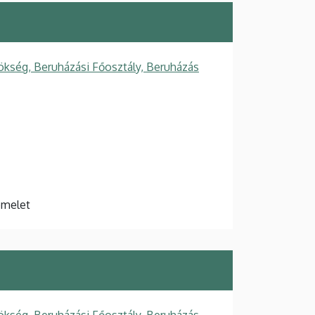
ökség, Beruházási Főosztály, Beruházás
 emelet