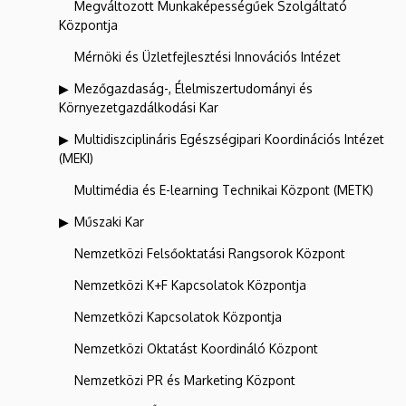
Megváltozott Munkaképességűek Szolgáltató
Központja
Mérnöki és Üzletfejlesztési Innovációs Intézet
Mezőgazdaság-, Élelmiszertudományi és
Környezetgazdálkodási Kar
Multidiszciplináris Egészségipari Koordinációs Intézet
(MEKI)
Multimédia és E-learning Technikai Központ (METK)
Műszaki Kar
Nemzetközi Felsőoktatási Rangsorok Központ
Nemzetközi K+F Kapcsolatok Központja
Nemzetközi Kapcsolatok Központja
Nemzetközi Oktatást Koordináló Központ
Nemzetközi PR és Marketing Központ