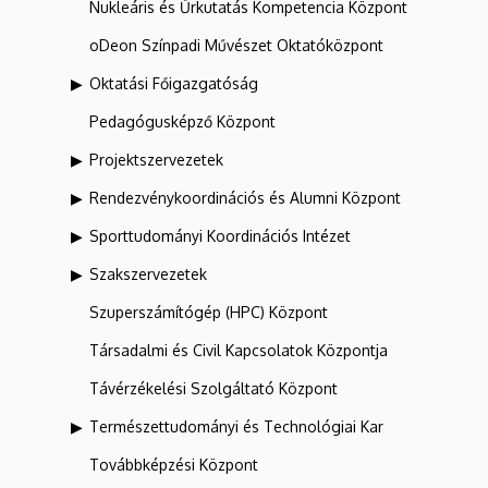
Nukleáris és Űrkutatás Kompetencia Központ
oDeon Színpadi Művészet Oktatóközpont
Oktatási Főigazgatóság
Pedagógusképző Központ
Projektszervezetek
Rendezvénykoordinációs és Alumni Központ
Sporttudományi Koordinációs Intézet
Szakszervezetek
Szuperszámítógép (HPC) Központ
Társadalmi és Civil Kapcsolatok Központja
Távérzékelési Szolgáltató Központ
Természettudományi és Technológiai Kar
Továbbképzési Központ