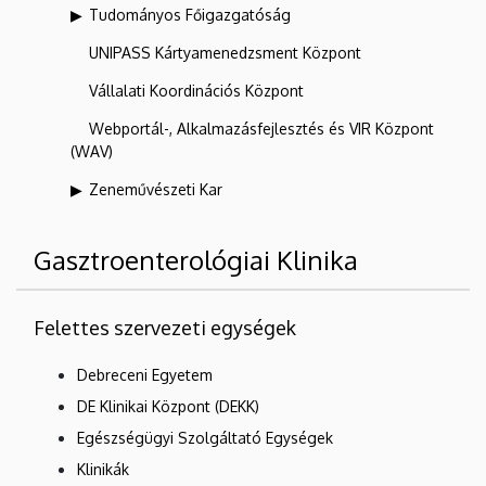
Tudományos Főigazgatóság
UNIPASS Kártyamenedzsment Központ
Vállalati Koordinációs Központ
Webportál-, Alkalmazásfejlesztés és VIR Központ
(WAV)
Zeneművészeti Kar
Gasztroenterológiai Klinika
Felettes szervezeti egységek
Debreceni Egyetem
DE Klinikai Központ (DEKK)
Egészségügyi Szolgáltató Egységek
Klinikák