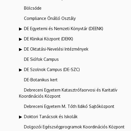
Bölcsőde
Compliance Önálló Osztály
DE Egyetemi és Nemzeti Könyvtár (DEENK)
DE Klinikai Központ (DEKK)
DE Oktatási-Nevelési Intézmények
DE Siófok Campus
DE Szolnok Campus (DE-SZC)
DE-Botanikus kert
Debreceni Egyetem Katasztrófaorvosi és Karitatív
Koordinációs Központ
Debreceni Egyetem M. Tóth Ildikó Sajtóközpont
Doktori Tanácsok és Iskolák
Dolgozói Egészségprogramok Koordinációs Központ