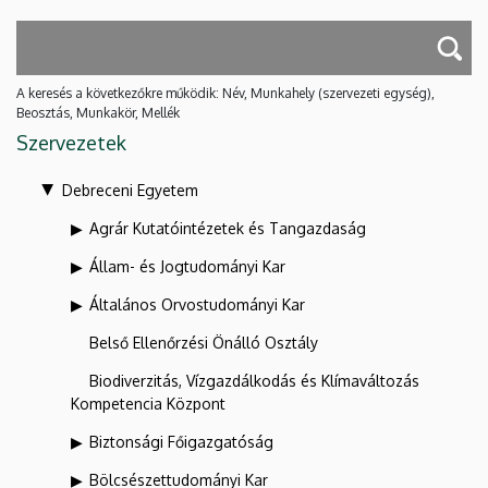
A keresés a következőkre működik: Név, Munkahely (szervezeti egység),
Beosztás, Munkakör, Mellék
Szervezetek
Debreceni Egyetem
Agrár Kutatóintézetek és Tangazdaság
Állam- és Jogtudományi Kar
Általános Orvostudományi Kar
Belső Ellenőrzési Önálló Osztály
Biodiverzitás, Vízgazdálkodás és Klímaváltozás
Kompetencia Központ
Biztonsági Főigazgatóság
Bölcsészettudományi Kar