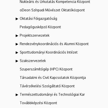
Nukleáris és Űrkutatás Kompetencia Központ
oDeon Színpadi Művészet Oktatóközpont
Oktatási Főigazgatóság
Pedagógusképző Központ
Projektszervezetek
Rendezvénykoordinációs és Alumni Központ
Sporttudományi Koordinációs Intézet
Szakszervezetek
Szuperszámítógép (HPC) Központ
Társadalmi és Civil Kapcsolatok Központja
Távérzékelési Szolgáltató Központ
Természettudományi és Technológiai Kar
Továbbképzési Központ