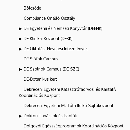
Bölcsőde
Compliance Önálló Osztály
DE Egyetemi és Nemzeti Könyvtár (DEENK)
DE Klinikai Központ (DEKK)
DE Oktatási-Nevelési Intézmények
DE Siófok Campus
DE Szolnok Campus (DE-SZC)
DE-Botanikus kert
Debreceni Egyetem Katasztrófaorvosi és Karitatív
Koordinációs Központ
Debreceni Egyetem M. Tóth Ildikó Sajtóközpont
Doktori Tanácsok és Iskolák
Dolgozói Egészségprogramok Koordinációs Központ