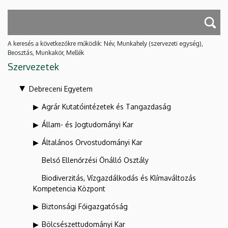
A keresés a következőkre működik: Név, Munkahely (szervezeti egység),
Beosztás, Munkakör, Mellék
Szervezetek
Debreceni Egyetem
Agrár Kutatóintézetek és Tangazdaság
Állam- és Jogtudományi Kar
Általános Orvostudományi Kar
Belső Ellenőrzési Önálló Osztály
Biodiverzitás, Vízgazdálkodás és Klímaváltozás
Kompetencia Központ
Biztonsági Főigazgatóság
Bölcsészettudományi Kar