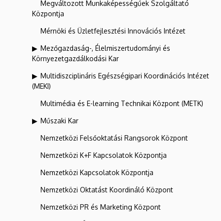
Megváltozott Munkaképességűek Szolgáltató
Központja
Mérnöki és Üzletfejlesztési Innovációs Intézet
Mezőgazdaság-, Élelmiszertudományi és
Környezetgazdálkodási Kar
Multidiszciplináris Egészségipari Koordinációs Intézet
(MEKI)
Multimédia és E-learning Technikai Központ (METK)
Műszaki Kar
Nemzetközi Felsőoktatási Rangsorok Központ
Nemzetközi K+F Kapcsolatok Központja
Nemzetközi Kapcsolatok Központja
Nemzetközi Oktatást Koordináló Központ
Nemzetközi PR és Marketing Központ