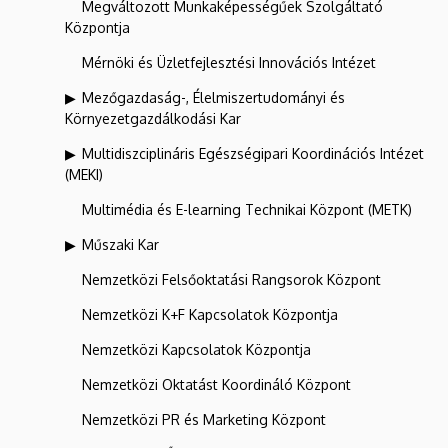
Megváltozott Munkaképességűek Szolgáltató
Központja
Mérnöki és Üzletfejlesztési Innovációs Intézet
Mezőgazdaság-, Élelmiszertudományi és
Környezetgazdálkodási Kar
Multidiszciplináris Egészségipari Koordinációs Intézet
(MEKI)
Multimédia és E-learning Technikai Központ (METK)
Műszaki Kar
Nemzetközi Felsőoktatási Rangsorok Központ
Nemzetközi K+F Kapcsolatok Központja
Nemzetközi Kapcsolatok Központja
Nemzetközi Oktatást Koordináló Központ
Nemzetközi PR és Marketing Központ