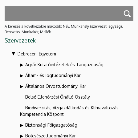
A keresés a következőkre működik: Név, Munkahely (szervezeti egység),
Beosztás, Munkakör, Mellék
Szervezetek
Debreceni Egyetem
Agrár Kutatóintézetek és Tangazdaság
Állam- és Jogtudományi Kar
Általános Orvostudományi Kar
Belső Ellenőrzési Önálló Osztály
Biodiverzitás, Vízgazdálkodás és Klímaváltozás
Kompetencia Központ
Biztonsági Főigazgatóság
Bölcsészettudományi Kar