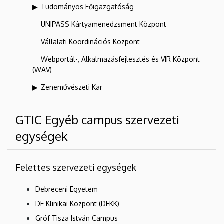
Tudományos Főigazgatóság
UNIPASS Kártyamenedzsment Központ
Vállalati Koordinációs Központ
Webportál-, Alkalmazásfejlesztés és VIR Központ
(WAV)
Zeneművészeti Kar
GTIC Egyéb campus szervezeti
egységek
Felettes szervezeti egységek
Debreceni Egyetem
DE Klinikai Központ (DEKK)
Gróf Tisza István Campus