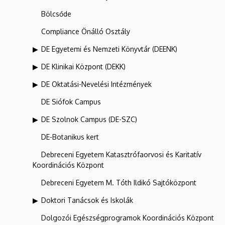
Bölcsőde
Compliance Önálló Osztály
DE Egyetemi és Nemzeti Könyvtár (DEENK)
DE Klinikai Központ (DEKK)
DE Oktatási-Nevelési Intézmények
DE Siófok Campus
DE Szolnok Campus (DE-SZC)
DE-Botanikus kert
Debreceni Egyetem Katasztrófaorvosi és Karitatív
Koordinációs Központ
Debreceni Egyetem M. Tóth Ildikó Sajtóközpont
Doktori Tanácsok és Iskolák
Dolgozói Egészségprogramok Koordinációs Központ