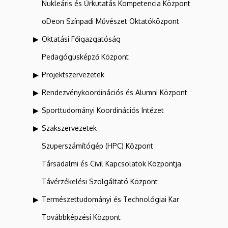
Nukleáris és Űrkutatás Kompetencia Központ
oDeon Színpadi Művészet Oktatóközpont
Oktatási Főigazgatóság
Pedagógusképző Központ
Projektszervezetek
Rendezvénykoordinációs és Alumni Központ
Sporttudományi Koordinációs Intézet
Szakszervezetek
Szuperszámítógép (HPC) Központ
Társadalmi és Civil Kapcsolatok Központja
Távérzékelési Szolgáltató Központ
Természettudományi és Technológiai Kar
Továbbképzési Központ