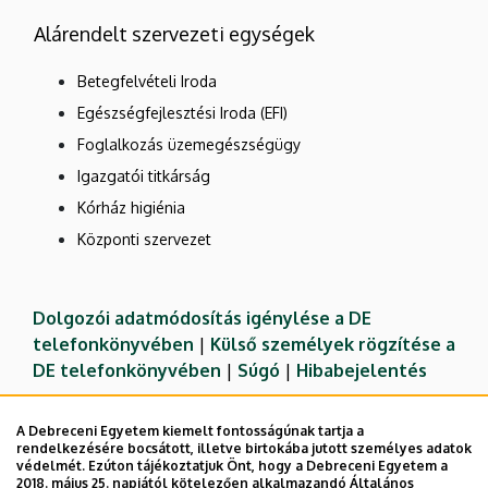
Alárendelt szervezeti egységek
Betegfelvételi Iroda
Egészségfejlesztési Iroda (EFI)
Foglalkozás üzemegészségügy
Igazgatói titkárság
Kórház higiénia
Központi szervezet
Dolgozói adatmódosítás igénylése a DE
telefonkönyvében
|
Külső személyek rögzítése a
DE telefonkönyvében
|
Súgó
|
Hibabejelentés
A Debreceni Egyetem kiemelt fontosságúnak tartja a
rendelkezésére bocsátott, illetve birtokába jutott személyes adatok
védelmét. Ezúton tájékoztatjuk Önt, hogy a Debreceni Egyetem a
2018. május 25. napjától kötelezően alkalmazandó Általános