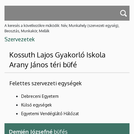
A keresés a következőkre működik: Név, Munkahely (szervezeti egység),
Beosztás, Munkakör, Mellék
Szervezetek
Kossuth Lajos Gyakorló Iskola
Arany János téri büfé
Felettes szervezeti egységek
Debreceni Egyetem
Külső egységek
Egyetemi Vendéglátó Hálózat
Demjén Józsefné
büfés