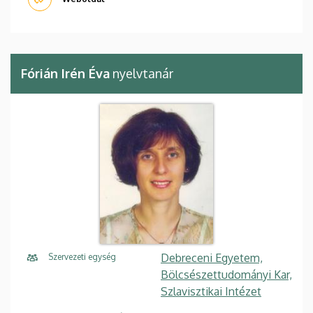
Fórián Irén Éva
nyelvtanár
Debreceni Egyetem,
Szervezeti egység
Bölcsészettudományi Kar,
Szlavisztikai Intézet