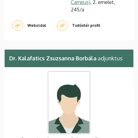
Campus)
, 2. emelet,
245/a
Weboldal
Tudóstér profil
Dr. Kalafatics Zsuzsanna Borbála
adjunktus