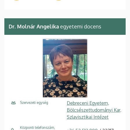
Dr. Molnár Angelika
egyetemi docens
Debreceni Egyetem,
Szervezeti egység
Bölcsészettudományi Kar,
Szlavisztikai Intézet
Központi telefonszám,