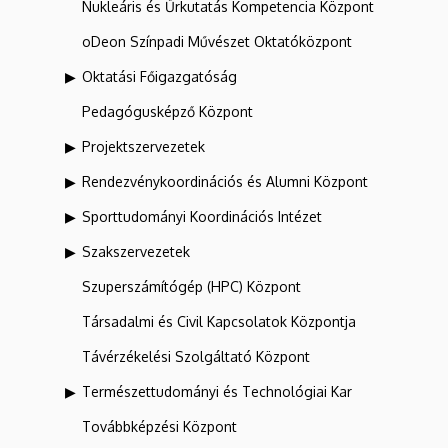
Nukleáris és Űrkutatás Kompetencia Központ
oDeon Színpadi Művészet Oktatóközpont
Oktatási Főigazgatóság
Pedagógusképző Központ
Projektszervezetek
Rendezvénykoordinációs és Alumni Központ
Sporttudományi Koordinációs Intézet
Szakszervezetek
Szuperszámítógép (HPC) Központ
Társadalmi és Civil Kapcsolatok Központja
Távérzékelési Szolgáltató Központ
Természettudományi és Technológiai Kar
Továbbképzési Központ