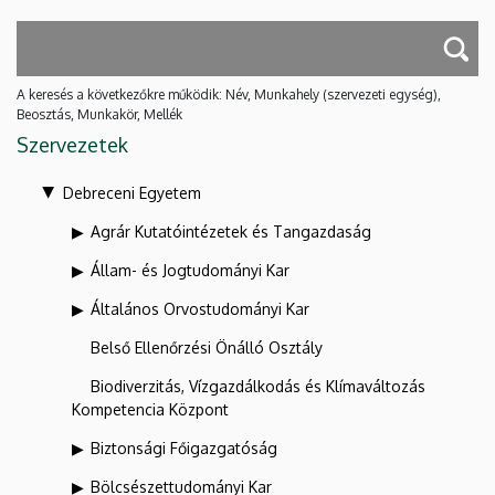
A keresés a következőkre működik: Név, Munkahely (szervezeti egység),
Beosztás, Munkakör, Mellék
Szervezetek
Debreceni Egyetem
Agrár Kutatóintézetek és Tangazdaság
Állam- és Jogtudományi Kar
Általános Orvostudományi Kar
Belső Ellenőrzési Önálló Osztály
Biodiverzitás, Vízgazdálkodás és Klímaváltozás
Kompetencia Központ
Biztonsági Főigazgatóság
Bölcsészettudományi Kar