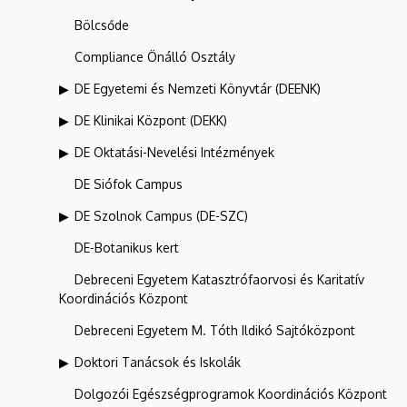
Bölcsőde
Compliance Önálló Osztály
DE Egyetemi és Nemzeti Könyvtár (DEENK)
DE Klinikai Központ (DEKK)
DE Oktatási-Nevelési Intézmények
DE Siófok Campus
DE Szolnok Campus (DE-SZC)
DE-Botanikus kert
Debreceni Egyetem Katasztrófaorvosi és Karitatív
Koordinációs Központ
Debreceni Egyetem M. Tóth Ildikó Sajtóközpont
Doktori Tanácsok és Iskolák
Dolgozói Egészségprogramok Koordinációs Központ