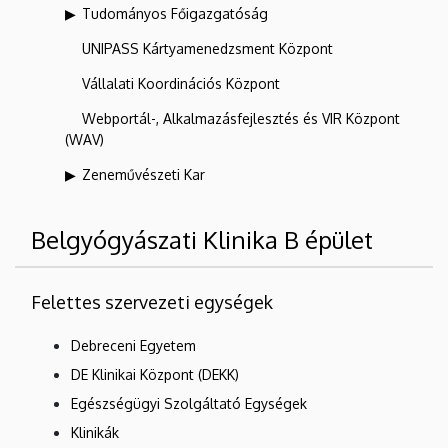
Tudományos Főigazgatóság
UNIPASS Kártyamenedzsment Központ
Vállalati Koordinációs Központ
Webportál-, Alkalmazásfejlesztés és VIR Központ
(WAV)
Zeneművészeti Kar
Belgyógyászati Klinika B épület
Felettes szervezeti egységek
Debreceni Egyetem
DE Klinikai Központ (DEKK)
Egészségügyi Szolgáltató Egységek
Klinikák