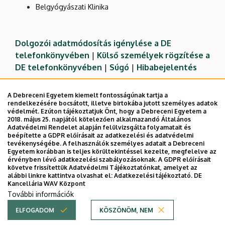
Belgyógyászati Klinika
Dolgozói adatmódosítás igénylése a DE
telefonkönyvében
|
Külső személyek rögzítése a
DE telefonkönyvében
|
Súgó
|
Hibabejelentés
A Debreceni Egyetem kiemelt fontosságúnak tartja a
rendelkezésére bocsátott, illetve birtokába jutott személyes adatok
védelmét. Ezúton tájékoztatjuk Önt, hogy a Debreceni Egyetem a
2018. május 25. napjától kötelezően alkalmazandó Általános
Adatvédelmi Rendelet alapján felülvizsgálta folyamatait és
beépítette a GDPR előírásait az adatkezelési és adatvédelmi
tevékenységébe. A felhasználók személyes adatait a Debreceni
Egyetem korábban is teljes körültekintéssel kezelte, megfelelve az
érvényben lévő adatkezelési szabályozásoknak. A GDPR előírásait
követve frissítettük Adatvédelmi Tájékoztatónkat, amelyet az
Adatvédelem
Adatvédelem
alábbi linkre kattintva olvashat el:
Adatkezelési tájékoztató.
DE
Kancellária WAV Központ
Technikai információk
További információk
ELFOGADOM
KÖSZÖNÖM, NEM
Copyright © 2026 Unideb