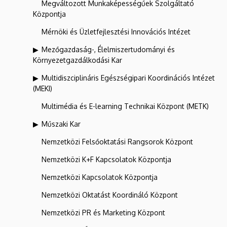
Megváltozott Munkaképességűek Szolgáltató
Központja
Mérnöki és Üzletfejlesztési Innovációs Intézet
Mezőgazdaság-, Élelmiszertudományi és
Környezetgazdálkodási Kar
Multidiszciplináris Egészségipari Koordinációs Intézet
(MEKI)
Multimédia és E-learning Technikai Központ (METK)
Műszaki Kar
Nemzetközi Felsőoktatási Rangsorok Központ
Nemzetközi K+F Kapcsolatok Központja
Nemzetközi Kapcsolatok Központja
Nemzetközi Oktatást Koordináló Központ
Nemzetközi PR és Marketing Központ