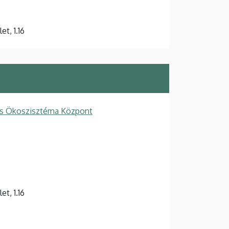
t, 1.16
ós Ökoszisztéma Központ
t, 1.16