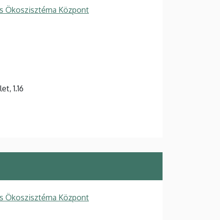
ós Ökoszisztéma Központ
t, 1.16
ós Ökoszisztéma Központ