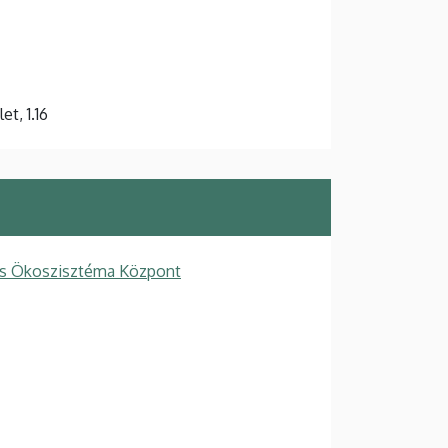
t, 1.16
ós Ökoszisztéma Központ