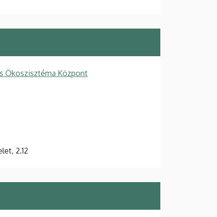
ós Ökoszisztéma Központ
et, 2.12