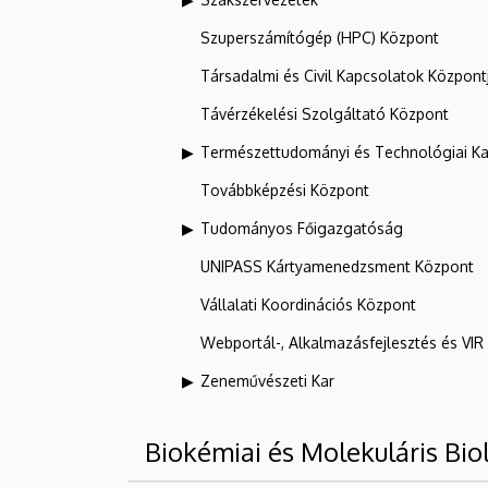
Szuperszámítógép (HPC) Központ
Társadalmi és Civil Kapcsolatok Központ
Távérzékelési Szolgáltató Központ
Természettudományi és Technológiai Ka
Továbbképzési Központ
Tudományos Főigazgatóság
UNIPASS Kártyamenedzsment Központ
Vállalati Koordinációs Központ
Webportál-, Alkalmazásfejlesztés és VI
Zeneművészeti Kar
Biokémiai és Molekuláris Biol