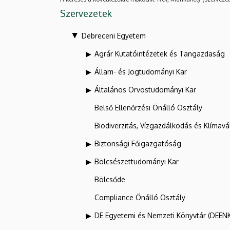
Szervezetek
Debreceni Egyetem
Agrár Kutatóintézetek és Tangazdaság
Állam- és Jogtudományi Kar
Általános Orvostudományi Kar
Belső Ellenőrzési Önálló Osztály
Biodiverzitás, Vízgazdálkodás és Klíma
Biztonsági Főigazgatóság
Bölcsészettudományi Kar
Bölcsőde
Compliance Önálló Osztály
DE Egyetemi és Nemzeti Könyvtár (DEEN