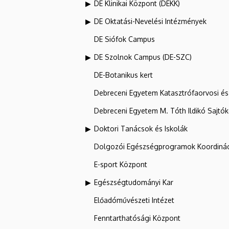
DE Klinikai Központ (DEKK)
DE Oktatási-Nevelési Intézmények
DE Siófok Campus
DE Szolnok Campus (DE-SZC)
DE-Botanikus kert
Debreceni Egyetem Katasztrófaorvosi és 
Debreceni Egyetem M. Tóth Ildikó Sajtó
Doktori Tanácsok és Iskolák
Dolgozói Egészségprogramok Koordinác
E-sport Központ
Egészségtudományi Kar
Előadóművészeti Intézet
Fenntarthatósági Központ