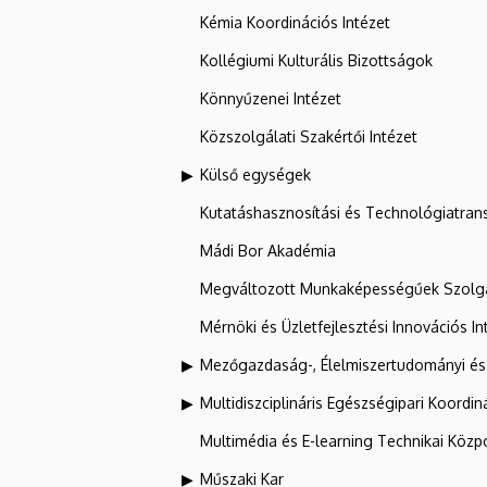
Kémia Koordinációs Intézet
Kollégiumi Kulturális Bizottságok
Könnyűzenei Intézet
Közszolgálati Szakértői Intézet
Külső egységek
Kutatáshasznosítási és Technológiatran
Mádi Bor Akadémia
Megváltozott Munkaképességűek Szolgá
Mérnöki és Üzletfejlesztési Innovációs In
Mezőgazdaság-, Élelmiszertudományi és
Multidiszciplináris Egészségipari Koordin
Multimédia és E-learning Technikai Közp
Műszaki Kar