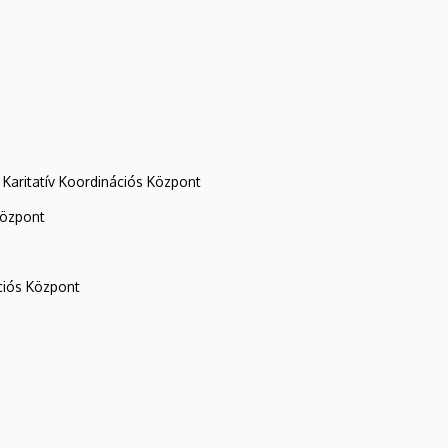
Karitatív Koordinációs Központ
központ
iós Központ