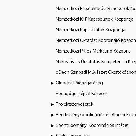
Nemzetközi Felsőoktatási Rangsorok Kö
Nemzetközi K+F Kapcsolatok Központja
Nemzetközi Kapcsolatok Központja
Nemzetközi Oktatást Koordináló Közpon
Nemzetközi PR és Marketing Központ
Nukleáris és Űrkutatás Kompetencia Kö
oDeon Színpadi Művészet Oktatóközpon
Oktatási Főigazgatóság
Pedagógusképző Központ
Projektszervezetek
Rendezvénykoordinációs és Alumni Köz
Sporttudományi Koordinációs Intézet
Szakszervezetek