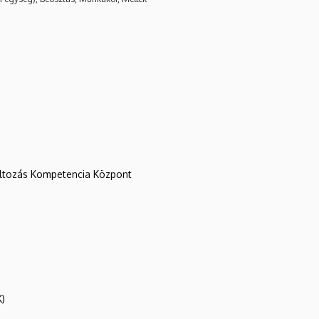
változás Kompetencia Központ
K)