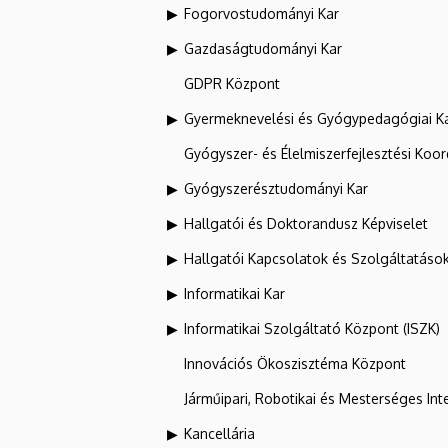
Fogorvostudományi Kar
Gazdaságtudományi Kar
GDPR Központ
Gyermeknevelési és Gyógypedagógiai K
Gyógyszer- és Élelmiszerfejlesztési Koo
Gyógyszerésztudományi Kar
Hallgatói és Doktorandusz Képviselet
Hallgatói Kapcsolatok és Szolgáltatáso
Informatikai Kar
Informatikai Szolgáltató Központ (ISZK)
Innovációs Ökoszisztéma Központ
Járműipari, Robotikai és Mesterséges Inte
Kancellária