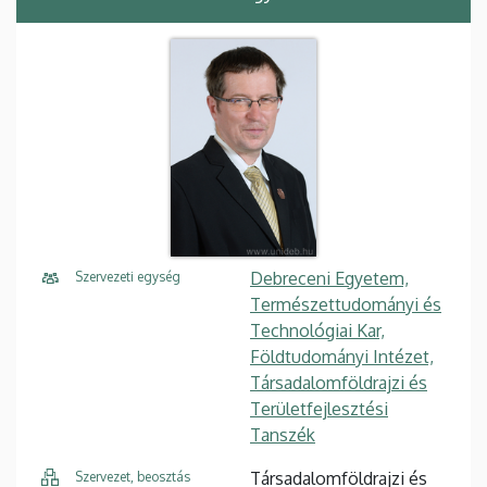
Debreceni Egyetem,
Szervezeti egység
Természettudományi és
Technológiai Kar,
Földtudományi Intézet,
Társadalomföldrajzi és
Területfejlesztési
Tanszék
Társadalomföldrajzi és
Szervezet, beosztás