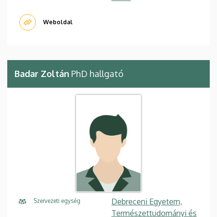
Weboldal
Badar Zoltán
PhD hallgató
Debreceni Egyetem,
Szervezeti egység
Természettudományi és