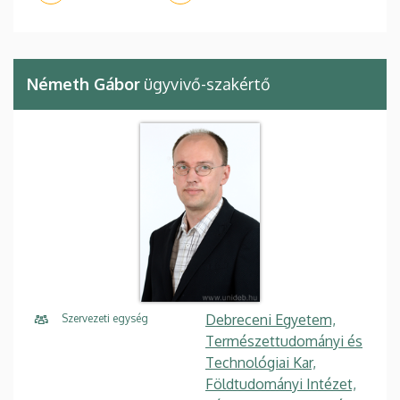
Németh Gábor
ügyvivő-szakértő
Debreceni Egyetem,
Szervezeti egység
Természettudományi és
Technológiai Kar,
Földtudományi Intézet,