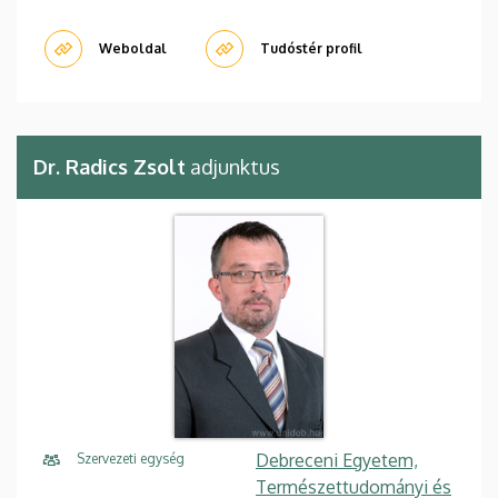
Weboldal
Tudóstér profil
Dr. Radics Zsolt
adjunktus
Debreceni Egyetem,
Szervezeti egység
Természettudományi és