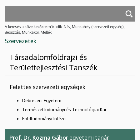
A keresés a következőkre működik: Név, Munkahely (szervezeti egység),
Beosztás, Munkakör, Mellék
Szervezetek
Társadalomföldrajzi és
Területfejlesztési Tanszék
Felettes szervezeti egységek
Debreceni Egyetem
Természettudományi és Technológiai Kar
Földtudományi Intézet
Prof. Dr. Kozma Gábor
egyetemi tanár