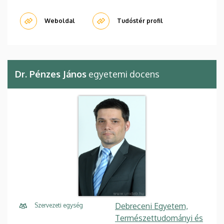
Weboldal
Tudóstér profil
Dr. Pénzes János
egyetemi docens
Debreceni Egyetem,
Szervezeti egység
Természettudományi és