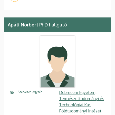
Apáti Norbert
PhD hallgató
Debreceni Egyetem,
Szervezeti egység
Természettudományi és
Technológiai Kar,
Földtudományi Intézet,