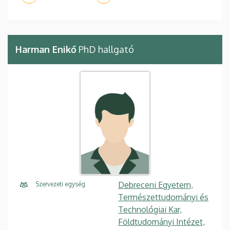
Harman Enikő
PhD hallgató
Debreceni Egyetem,
Szervezeti egység
Természettudományi és
Technológiai Kar,
Földtudományi Intézet,