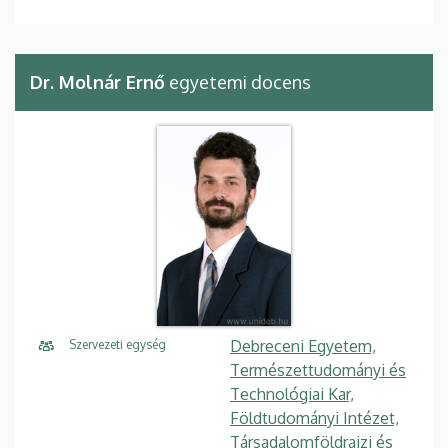
Dr. Molnár Ernő
egyetemi docens
Debreceni Egyetem,
Szervezeti egység
Természettudományi és
Technológiai Kar,
Földtudományi Intézet,
Társadalomföldrajzi és