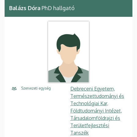
Balázs Dóra
PhD hallgató
Debreceni Egyetem,
Szervezeti egység
Természettudományi és
Technológiai Kar,
Földtudományi Intézet,
Társadalomföldrajzi és
Területfejlesztési
Tanszék