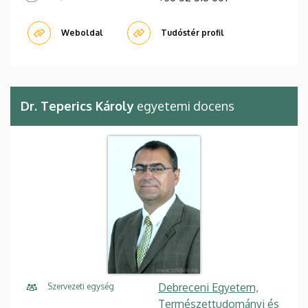
Weboldal
Tudóstér profil
Dr. Teperics Károly
egyetemi docens
Debreceni Egyetem,
Szervezeti egység
Természettudományi és