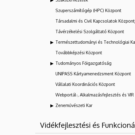
Szuperszámítógép (HPC) Központ
Társadalmi és Civil Kapcsolatok Központ
Távérzékelési Szolgáltató Központ
Természettudományi és Technológiai Ka
Továbbképzési Központ
Tudományos Főigazgatóság
UNIPASS Kártyamenedzsment Központ
Vállalati Koordinációs Központ
Webportál-, Alkalmazásfejlesztés és VI
Zeneművészeti Kar
Vidékfejlesztési és Funkcioná