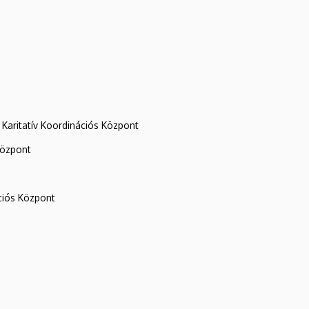
Karitatív Koordinációs Központ
központ
iós Központ