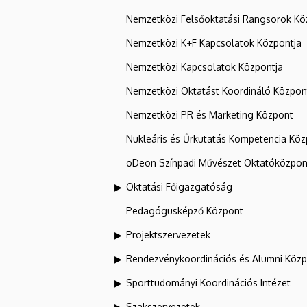
Nemzetközi Felsőoktatási Rangsorok Kö
Nemzetközi K+F Kapcsolatok Központja
Nemzetközi Kapcsolatok Központja
Nemzetközi Oktatást Koordináló Közpon
Nemzetközi PR és Marketing Központ
Nukleáris és Űrkutatás Kompetencia Kö
oDeon Színpadi Művészet Oktatóközpon
Oktatási Főigazgatóság
Pedagógusképző Központ
Projektszervezetek
Rendezvénykoordinációs és Alumni Köz
Sporttudományi Koordinációs Intézet
Szakszervezetek