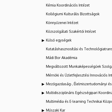
Kémia Koordinációs Intézet
Kollégiumi Kulturális Bizottságok
Könnyűzenei Intézet
Közszolgálati Szakértői Intézet
Külső egységek
Kutatáshasznosítási és Technológiatran
Mádi Bor Akadémia
Megváltozott Munkaképességűek Szolgá
Mérnöki és Üzletfejlesztési Innovációs In
Mezőgazdaság-, Élelmiszertudományi és
Multidiszciplináris Egészségipari Koordin
Multimédia és E-learning Technikai Közp
Műszaki Kar