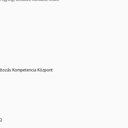
változás Kompetencia Központ
K)