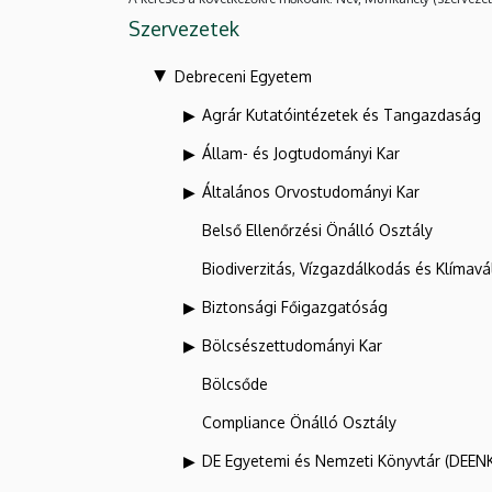
Szervezetek
Debreceni Egyetem
Agrár Kutatóintézetek és Tangazdaság
Állam- és Jogtudományi Kar
Általános Orvostudományi Kar
Belső Ellenőrzési Önálló Osztály
Biodiverzitás, Vízgazdálkodás és Klíma
Biztonsági Főigazgatóság
Bölcsészettudományi Kar
Bölcsőde
Compliance Önálló Osztály
DE Egyetemi és Nemzeti Könyvtár (DEEN