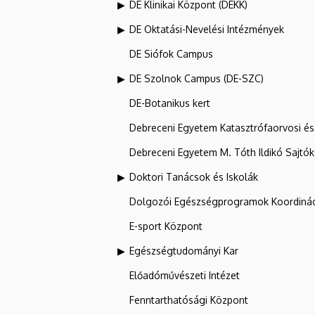
DE Klinikai Központ (DEKK)
DE Oktatási-Nevelési Intézmények
DE Siófok Campus
DE Szolnok Campus (DE-SZC)
DE-Botanikus kert
Debreceni Egyetem Katasztrófaorvosi és 
Debreceni Egyetem M. Tóth Ildikó Sajtó
Doktori Tanácsok és Iskolák
Dolgozói Egészségprogramok Koordinác
E-sport Központ
Egészségtudományi Kar
Előadóművészeti Intézet
Fenntarthatósági Központ