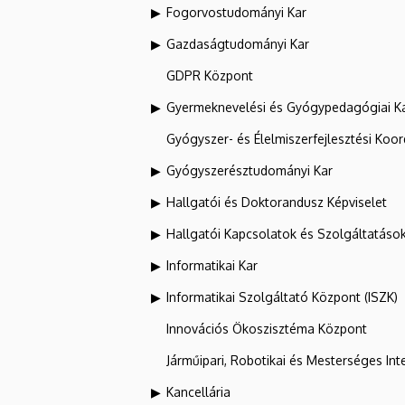
Fogorvostudományi Kar
Gazdaságtudományi Kar
GDPR Központ
Gyermeknevelési és Gyógypedagógiai K
Gyógyszer- és Élelmiszerfejlesztési Koo
Gyógyszerésztudományi Kar
Hallgatói és Doktorandusz Képviselet
Hallgatói Kapcsolatok és Szolgáltatáso
Informatikai Kar
Informatikai Szolgáltató Központ (ISZK)
Innovációs Ökoszisztéma Központ
Járműipari, Robotikai és Mesterséges Inte
Kancellária