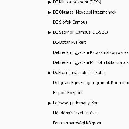
DE Klinikai Központ (DEKK)
DE Oktatási-Nevelési Intézmények
DE Siófok Campus
DE Szolnok Campus (DE-SZC)
DE-Botanikus kert
Debreceni Egyetem Katasztrófaorvosi és 
Debreceni Egyetem M. Tóth Ildikó Sajtó
Doktori Tanácsok és Iskolák
Dolgozói Egészségprogramok Koordinác
E-sport Központ
Egészségtudományi Kar
Előadóművészeti Intézet
Fenntarthatósági Központ