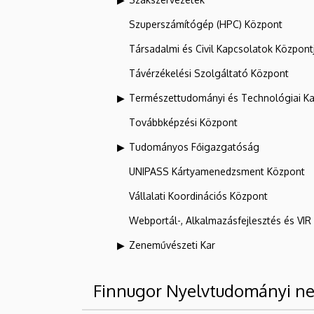
Szuperszámítógép (HPC) Központ
Társadalmi és Civil Kapcsolatok Központ
Távérzékelési Szolgáltató Központ
Természettudományi és Technológiai Ka
Továbbképzési Központ
Tudományos Főigazgatóság
UNIPASS Kártyamenedzsment Központ
Vállalati Koordinációs Központ
Webportál-, Alkalmazásfejlesztés és VI
Zeneművészeti Kar
Finnugor Nyelvtudományi n