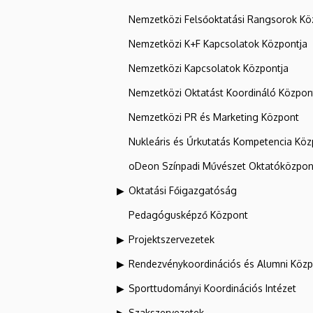
Nemzetközi Felsőoktatási Rangsorok Kö
Nemzetközi K+F Kapcsolatok Központja
Nemzetközi Kapcsolatok Központja
Nemzetközi Oktatást Koordináló Közpon
Nemzetközi PR és Marketing Központ
Nukleáris és Űrkutatás Kompetencia Kö
oDeon Színpadi Művészet Oktatóközpon
Oktatási Főigazgatóság
Pedagógusképző Központ
Projektszervezetek
Rendezvénykoordinációs és Alumni Köz
Sporttudományi Koordinációs Intézet
Szakszervezetek