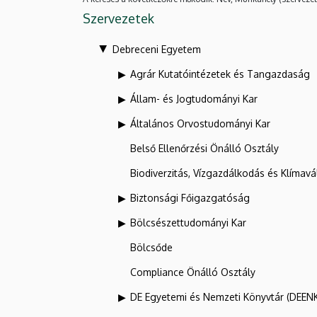
Szervezetek
Debreceni Egyetem
Agrár Kutatóintézetek és Tangazdaság
Állam- és Jogtudományi Kar
Általános Orvostudományi Kar
Belső Ellenőrzési Önálló Osztály
Biodiverzitás, Vízgazdálkodás és Klíma
Biztonsági Főigazgatóság
Bölcsészettudományi Kar
Bölcsőde
Compliance Önálló Osztály
DE Egyetemi és Nemzeti Könyvtár (DEEN