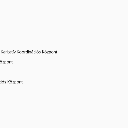
Karitatív Koordinációs Központ
központ
iós Központ