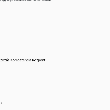
változás Kompetencia Központ
K)