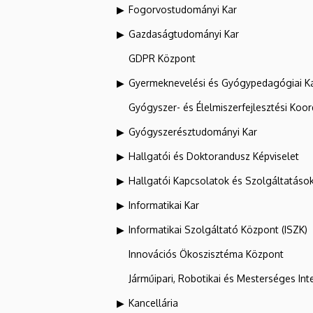
Fogorvostudományi Kar
Gazdaságtudományi Kar
GDPR Központ
Gyermeknevelési és Gyógypedagógiai K
Gyógyszer- és Élelmiszerfejlesztési Koo
Gyógyszerésztudományi Kar
Hallgatói és Doktorandusz Képviselet
Hallgatói Kapcsolatok és Szolgáltatáso
Informatikai Kar
Informatikai Szolgáltató Központ (ISZK)
Innovációs Ökoszisztéma Központ
Járműipari, Robotikai és Mesterséges Inte
Kancellária