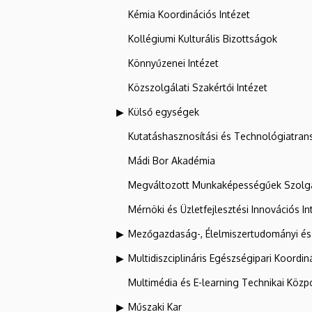
Kémia Koordinációs Intézet
Kollégiumi Kulturális Bizottságok
Könnyűzenei Intézet
Közszolgálati Szakértői Intézet
Külső egységek
Kutatáshasznosítási és Technológiatran
Mádi Bor Akadémia
Megváltozott Munkaképességűek Szolgá
Mérnöki és Üzletfejlesztési Innovációs In
Mezőgazdaság-, Élelmiszertudományi és
Multidiszciplináris Egészségipari Koordin
Multimédia és E-learning Technikai Közp
Műszaki Kar