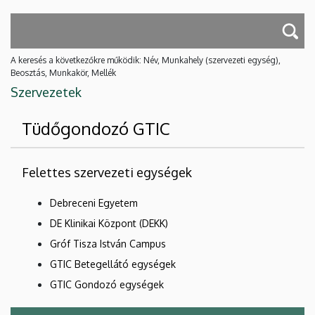
A keresés a következőkre működik: Név, Munkahely (szervezeti egység),
Beosztás, Munkakör, Mellék
Szervezetek
Tüdőgondozó GTIC
Felettes szervezeti egységek
Debreceni Egyetem
DE Klinikai Központ (DEKK)
Gróf Tisza István Campus
GTIC Betegellátó egységek
GTIC Gondozó egységek