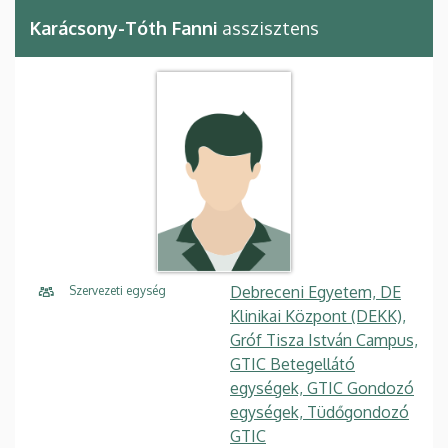
Karácsony-Tóth Fanni
asszisztens
Debreceni Egyetem, DE
Szervezeti egység
Klinikai Központ (DEKK),
Gróf Tisza István Campus,
GTIC Betegellátó
egységek, GTIC Gondozó
egységek, Tüdőgondozó
GTIC