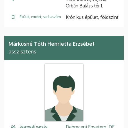
Orbán Balázs tér 1.
Krónikus épület, földszint
Épület, emelet, szobaszám
Márkusné Tóth Henrietta Erzsébet
asszisztens
Debreceni Egyetem, DE
Szervezeti egység