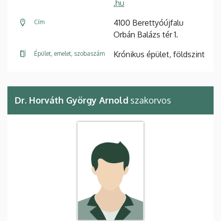
.hu
4100 Berettyóújfalu
Cím
Orbán Balázs tér 1.
Krónikus épület, földszint
Épület, emelet, szobaszám
Dr. Horváth György Arnold
szakorvos