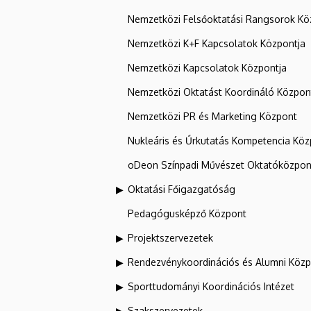
Nemzetközi Felsőoktatási Rangsorok Kö
Nemzetközi K+F Kapcsolatok Központja
Nemzetközi Kapcsolatok Központja
Nemzetközi Oktatást Koordináló Közpon
Nemzetközi PR és Marketing Központ
Nukleáris és Űrkutatás Kompetencia Kö
oDeon Színpadi Művészet Oktatóközpon
Oktatási Főigazgatóság
Pedagógusképző Központ
Projektszervezetek
Rendezvénykoordinációs és Alumni Köz
Sporttudományi Koordinációs Intézet
Szakszervezetek