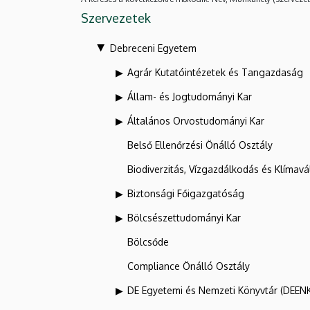
Szervezetek
Debreceni Egyetem
Agrár Kutatóintézetek és Tangazdaság
Állam- és Jogtudományi Kar
Általános Orvostudományi Kar
Belső Ellenőrzési Önálló Osztály
Biodiverzitás, Vízgazdálkodás és Klíma
Biztonsági Főigazgatóság
Bölcsészettudományi Kar
Bölcsőde
Compliance Önálló Osztály
DE Egyetemi és Nemzeti Könyvtár (DEEN