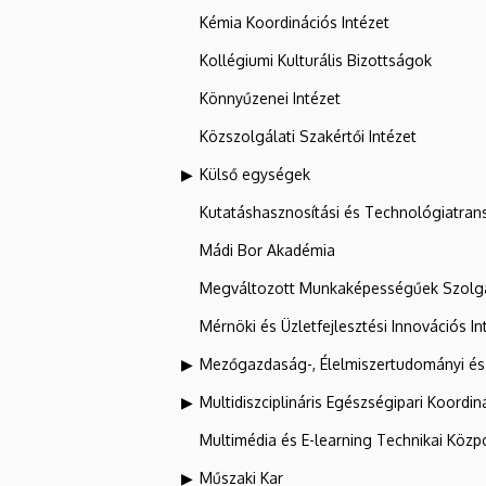
Kémia Koordinációs Intézet
Kollégiumi Kulturális Bizottságok
Könnyűzenei Intézet
Közszolgálati Szakértői Intézet
Külső egységek
Kutatáshasznosítási és Technológiatran
Mádi Bor Akadémia
Megváltozott Munkaképességűek Szolgá
Mérnöki és Üzletfejlesztési Innovációs In
Mezőgazdaság-, Élelmiszertudományi és
Multidiszciplináris Egészségipari Koordin
Multimédia és E-learning Technikai Közp
Műszaki Kar