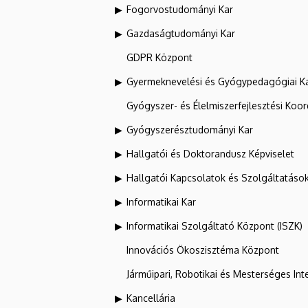
Fogorvostudományi Kar
Gazdaságtudományi Kar
GDPR Központ
Gyermeknevelési és Gyógypedagógiai K
Gyógyszer- és Élelmiszerfejlesztési Koo
Gyógyszerésztudományi Kar
Hallgatói és Doktorandusz Képviselet
Hallgatói Kapcsolatok és Szolgáltatáso
Informatikai Kar
Informatikai Szolgáltató Központ (ISZK)
Innovációs Ökoszisztéma Központ
Járműipari, Robotikai és Mesterséges Inte
Kancellária