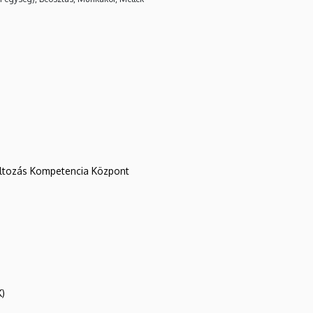
változás Kompetencia Központ
K)