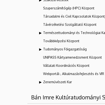
Szuperszámítógép (HPC) Központ
Társadalmi és Civil Kapcsolatok Központ
Távérzékelési Szolgáltató Központ
Természettudományi és Technológiai Ka
Továbbképzési Központ
Tudományos Főigazgatóság
UNIPASS Kártyamenedzsment Központ
Vállalati Koordinációs Központ
Webportál-, Alkalmazásfejlesztés és VI
Zeneművészeti Kar
Bán Imre Kultúratudományi 