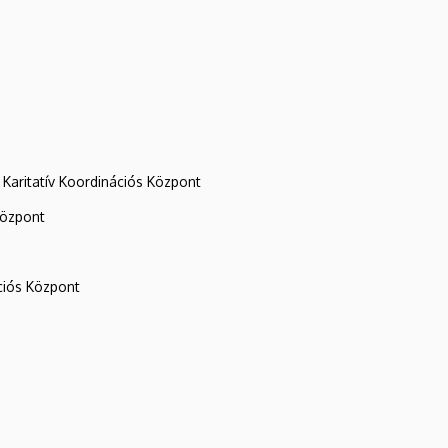
Karitatív Koordinációs Központ
központ
iós Központ