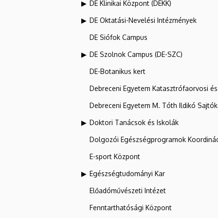
DE Klinikai Központ (DEKK)
DE Oktatási-Nevelési Intézmények
DE Siófok Campus
DE Szolnok Campus (DE-SZC)
DE-Botanikus kert
Debreceni Egyetem Katasztrófaorvosi és 
Debreceni Egyetem M. Tóth Ildikó Sajtó
Doktori Tanácsok és Iskolák
Dolgozói Egészségprogramok Koordinác
E-sport Központ
Egészségtudományi Kar
Előadóművészeti Intézet
Fenntarthatósági Központ