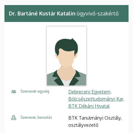
Dr. Bartáné Kustár Katalin
ügyvivő-szakértő
Debreceni Egyetem,
Szervezeti egység
Bölcsészettudományi Kar,
BTK Dékáni Hivatal
BTK Tanulmányi Osztály,
Szervezet, beosztás
osztályvezető