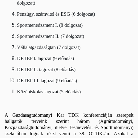
dolgozat)
Pénzügy, számvitel és ESG (6 dolgozat)
Sportmenedzsment I. (8 dolgozat)
Sportmenedzsment II. (7 dolgozat)
Vállalatgazdaságtan (7 dolgozat)
DETEP I. tagozat (9 előadás)
DETEP II. tagozat (8 előadás)
DETEP III. tagozat (9 előadás)
Középiskolás tagozat (5 előadás).
A Gazdaságtudományi Kar TDK konferenciáján szerepelt
hallgatók terveink szerint három (Agrártudományi,
Közgazdaságtudományi, illetve Testnevelés- és Sporttudományi)
szekcióban fognak részt venni a 38. OTDK-án. Azokat a