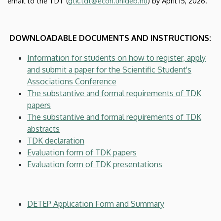
email to the TDT (
gtk.tdt@econ.unideb.hu
) by April 15, 2026.
DOWNLOADABLE DOCUMENTS AND INSTRUCTIONS:
Information for students on how to register, apply
and submit a paper for the Scientific Student's
Associations Conference
The substantive and formal requirements of TDK
papers
The substantive and formal requirements of TDK
abstracts
TDK declaration
Evaluation form of TDK papers
Evaluation form of TDK presentations
DETEP Application Form and Summary