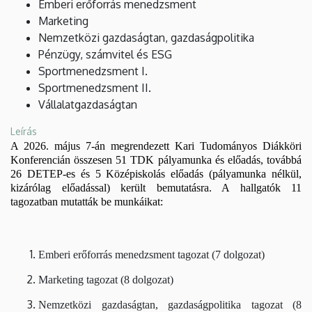
Emberi erőforrás menedzsment
Marketing
Nemzetközi gazdaságtan, gazdaságpolitika
Pénzügy, számvitel és ESG
Sportmenedzsment I.
Sportmenedzsment II.
Vállalatgazdaságtan
Leírás
A 2026. május 7-án megrendezett Kari Tudományos Diákköri
Konferencián összesen 51 TDK pályamunka és előadás, továbbá
26 DETEP-es és 5 Középiskolás előadás (pályamunka nélkül,
kizárólag előadással) került bemutatásra. A hallgatók 11
tagozatban mutatták be munkáikat:
Emberi erőforrás menedzsment tagozat (7 dolgozat)
Marketing tagozat (8 dolgozat)
Nemzetközi gazdaságtan, gazdaságpolitika tagozat (8