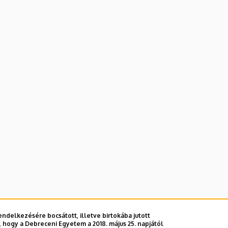
ndelkezésére bocsátott, illetve birtokába jutott
 hogy a Debreceni Egyetem a 2018. május 25. napjától