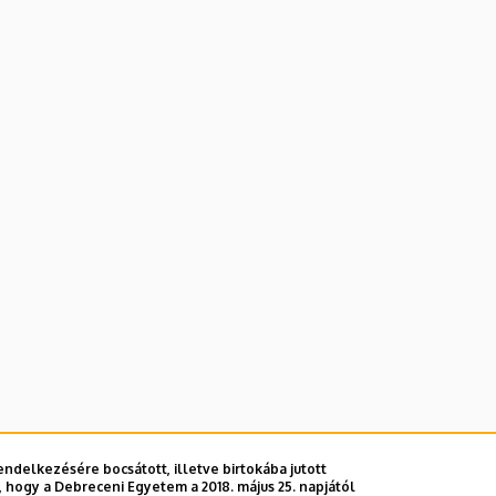
ndelkezésére bocsátott, illetve birtokába jutott
 hogy a Debreceni Egyetem a 2018. május 25. napjától