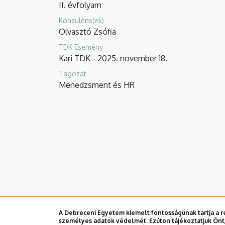
II. évfolyam
Diákkör
Konzulens(ek)
Olvasztó Zsófia
TDK Esemény
Kari TDK - 2025. november 18.
Tagozat
Menedzsment és HR
A Debreceni Egyetem kiemelt fontosságúnak tartja a re
személyes adatok védelmét. Ezúton tájékoztatjuk Önt,