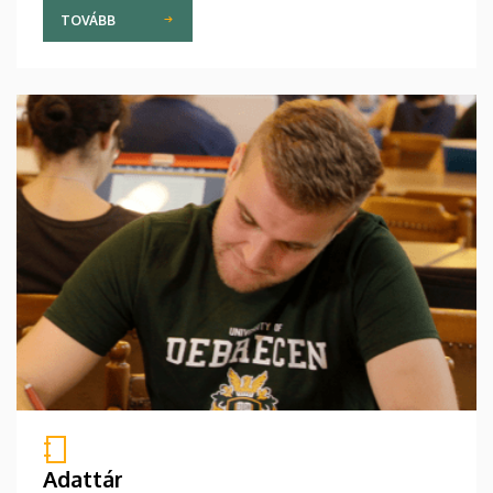
TOVÁBB
Adattár