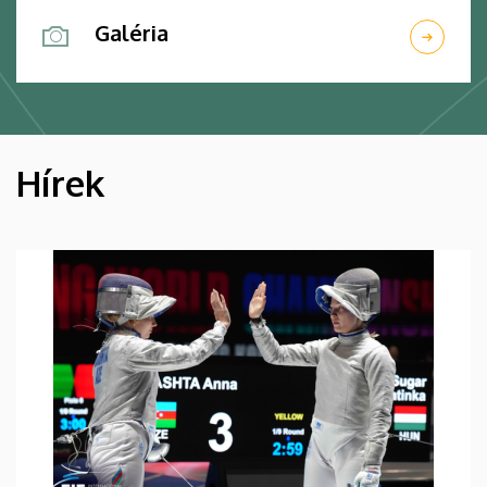
Galéria
Hírek
HÍREK