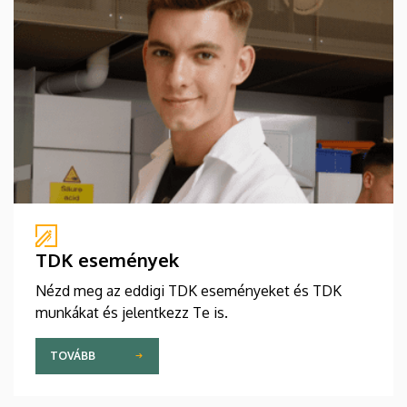
TDK események
Nézd meg az eddigi TDK eseményeket és TDK
munkákat és jelentkezz Te is.
TOVÁBB