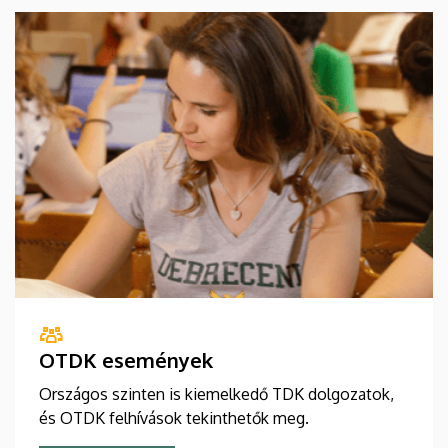
OTDK események
Országos szinten is kiemelkedő TDK dolgozatok,
és OTDK felhívások tekinthetők meg.