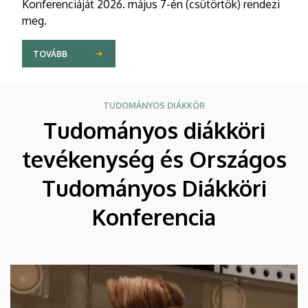
Konferenciáját 2026. május 7-én (csütörtök) rendezi
meg.
TOVÁBB
TUDOMÁNYOS DIÁKKÖR
Tudományos diákköri
tevékenység és Országos
Tudományos Diákköri
Konferencia