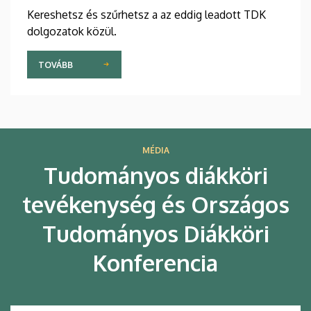
Kereshetsz és szűrhetsz a az eddig leadott TDK
dolgozatok közül.
TOVÁBB
MÉDIA
Tudományos diákköri
tevékenység és Országos
Tudományos Diákköri
Konferencia