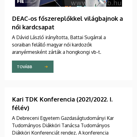
DEAC-os főszereplőkkel világbajnok a
női kardcsapat
A Dávid László irányította, Battai Sugárral a
soraiban felálló magyar női kardozók
aranyérmesként zárták a hongkongi vb-t.
TOVÁBB
Kari TDK Konferencia (2021/2022. I.
félév)
A Debreceni Egyetem Gazdaságtudományi Kar
Tudományos Diákköri Tanácsa Tudományos
Diákköri Konferenciát rendez. A konferencia