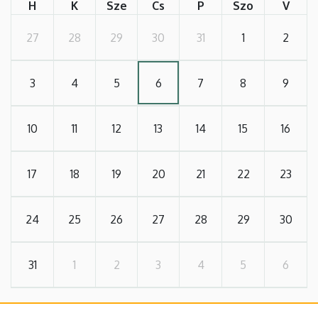
H
K
Sze
Cs
P
Szo
V
27
28
29
30
31
1
2
3
4
5
6
7
8
9
10
11
12
13
14
15
16
17
18
19
20
21
22
23
24
25
26
27
28
29
30
31
1
2
3
4
5
6