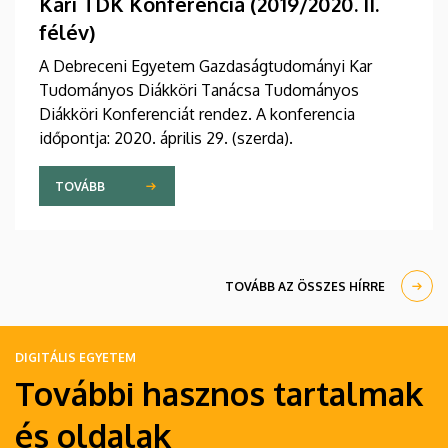
Kari TDK Konferencia (2019/2020. II.
félév)
A Debreceni Egyetem Gazdaságtudományi Kar
Tudományos Diákköri Tanácsa Tudományos
Diákköri Konferenciát rendez. A konferencia
időpontja: 2020. április 29. (szerda).
TOVÁBB
TOVÁBB AZ ÖSSZES HÍRRE
DIGITÁLIS EGYETEM
További hasznos tartalmak
és oldalak