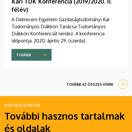
Kari TDK Konferencia (2019/2020. II.
félév)
A Debreceni Egyetem Gazdaságtudományi Kar
Tudományos Diákköri Tanácsa Tudományos
Diákköri Konferenciát rendez. A konferencia
időpontja: 2020. április 29. (szerda).
TOVÁBB
TOVÁBB AZ ÖSSZES HÍRRE
DIGITÁLIS EGYETEM
További hasznos tartalmak
és oldalak