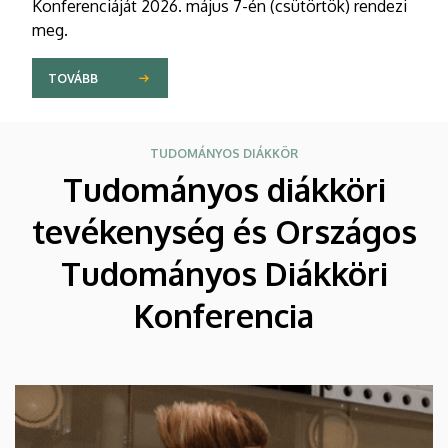
Konferenciáját 2026. május 7-én (csütörtök) rendezi
meg.
TOVÁBB
TUDOMÁNYOS DIÁKKÖR
Tudományos diákköri
tevékenység és Országos
Tudományos Diákköri
Konferencia