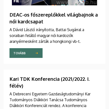
DEAC-os főszereplőkkel világbajnok a
női kardcsapat
A Dávid László irányította, Battai Sugárral a
soraiban felálló magyar női kardozók
aranyérmesként zárták a hongkongi vb-t.
TOVÁBB
Kari TDK Konferencia (2021/2022. I.
félév)
A Debreceni Egyetem Gazdaságtudományi Kar
Tudományos Diákköri Tanácsa Tudományos
Diákköri Konferenciát rendez. A konferencia