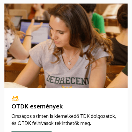
OTDK események
Országos szinten is kiemelkedő TDK dolgozatok,
és OTDK felhívások tekinthetők meg.