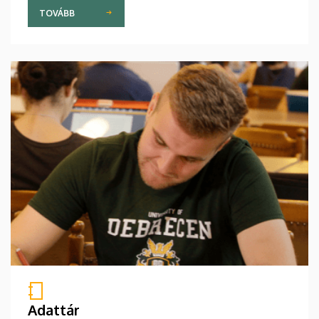
TOVÁBB
Adattár