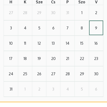
H
K
Sze
Cs
P
Szo
V
27
28
29
30
31
1
2
3
4
5
6
7
8
9
10
11
12
13
14
15
16
17
18
19
20
21
22
23
24
25
26
27
28
29
30
31
1
2
3
4
5
6