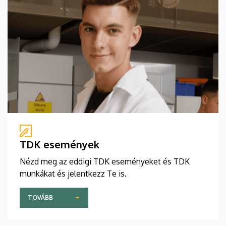
TDK események
Nézd meg az eddigi TDK eseményeket és TDK
munkákat és jelentkezz Te is.
TOVÁBB