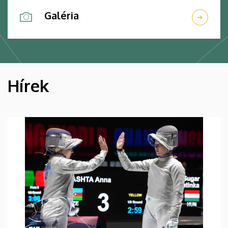
Galéria
Hírek
HÍREK