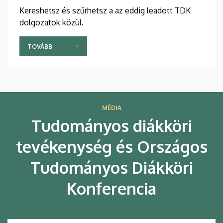
Kereshetsz és szűrhetsz a az eddig leadott TDK
dolgozatok közül.
TOVÁBB
MÉDIA
Tudományos diákköri
tevékenység és Országos
Tudományos Diákköri
Konferencia